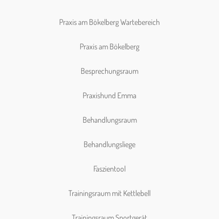
Praxis am Bökelberg Wartebereich
Praxis am Bökelberg
Besprechungsraum
Praxishund Emma
Behandlungsraum
Behandlungsliege
Faszientool
Trainingsraum mit Kettlebell
Trainingsraum Sportgerät