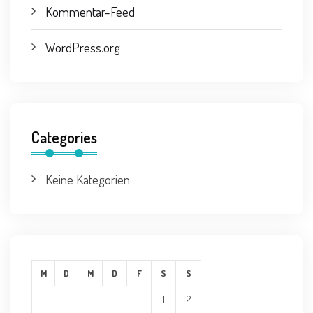
Kommentar-Feed
WordPress.org
Categories
Keine Kategorien
M
D
M
D
F
S
S
1
2