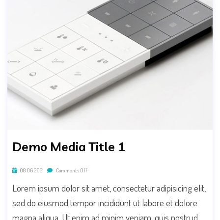
Demo Media Title 1
08.06.2021
Comments Off
Lorem ipsum dolor sit amet, consectetur adipisicing elit,
sed do eiusmod tempor incididunt ut labore et dolore
magna aliqua. Ut enim ad minim veniam, quis nostrud