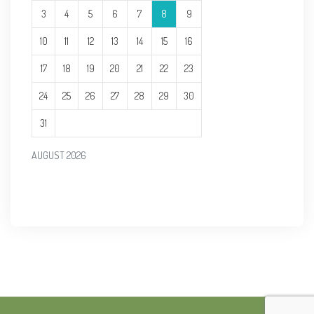
3
4
5
6
7
8
9
10
11
12
13
14
15
16
17
18
19
20
21
22
23
24
25
26
27
28
29
30
31
AUGUST 2026