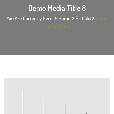
Demo Media Title 8
You Are Currently Here!
Home
Portfolio
Demo
Media Title 8