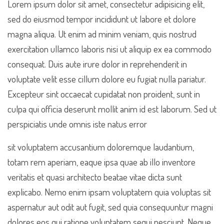
Lorem ipsum dolor sit amet, consectetur adipisicing elit,
sed do eiusmod tempor incididunt ut labore et dolore
magna aliqua. Ut enim ad minim veniam, quis nostrud
exercitation ullamco laboris nisi ut aliquip ex ea commodo
consequat. Duis aute irure dolor in reprehenderit in
voluptate velit esse cillum dolore eu fugiat nulla pariatur.
Excepteur sint occaecat cupidatat non proident, sunt in
culpa qui officia deserunt mollit anim id est laborum. Sed ut
perspiciatis unde omnis iste natus error
sit voluptatem accusantium doloremque laudantium,
totam rem aperiam, eaque ipsa quae ab illo inventore
veritatis et quasi architecto beatae vitae dicta sunt
explicabo. Nemo enim ipsam voluptatem quia voluptas sit
aspernatur aut odit aut fugit, sed quia consequuntur magni
dolores eos qui ratione voluptatem sequi nesciunt. Neque