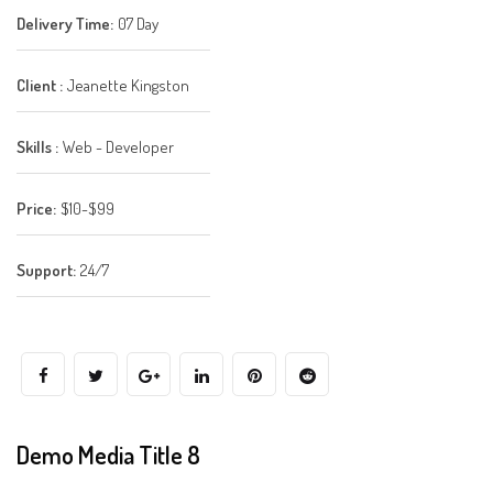
Delivery Time:
07 Day
Client :
Jeanette Kingston
Skills :
Web - Developer
Price:
$10-$99
Support:
24/7
Demo Media Title 8